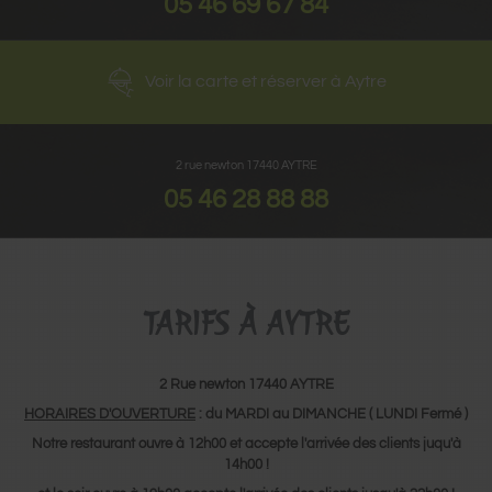
05 46 69 67 84
Voir la carte et réserver à Aytre
2 rue newton
17440
AYTRE
05 46 28 88 88
TARIFS À AYTRE
2 Rue newton 17440 AYTRE
HORAIRES D'OUVERTURE
: du MARDI au DIMANCHE ( LUNDI Fermé )
Notre restaurant ouvre à 12h00 et accepte l'arrivée des clients juqu'à
14h00 !