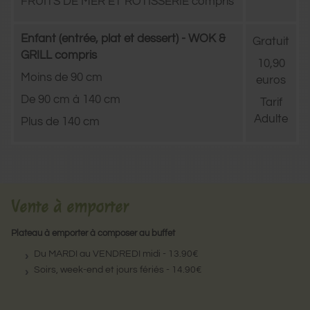
FRUITS DE MER ET RÔTISSERIE compris
Enfant (entrée, plat et dessert) - WOK &
Gratuit
GRILL compris
10,90
Moins de 90 cm
euros
De 90 cm à 140 cm
Tarif
Adulte
Plus de 140 cm
Vente à emporter
Plateau à emporter à composer au buffet
Du MARDI au VENDREDI midi - 13.90€
Soirs, week-end et jours fériés - 14.90€